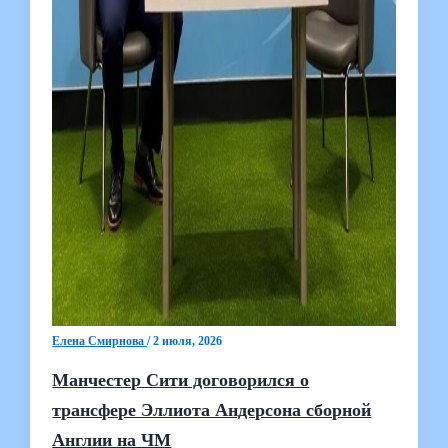
Елена Смирнова
/
2 июля, 2026
Манчестер Сити договорился о
трансфере Эллиота Андерсона сборной
Англии на ЧМ