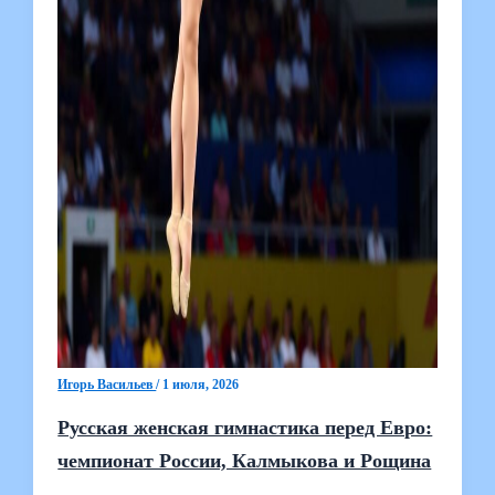
Игорь Васильев
/
1 июля, 2026
Русская женская гимнастика перед Евро:
чемпионат России, Калмыкова и Рощина