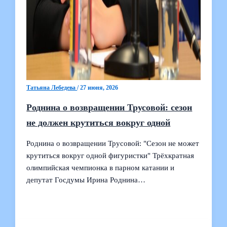
Татьяна Лебедева
/
27 июня, 2026
Роднина о возвращении Трусовой: сезон
не должен крутиться вокруг одной
Роднина о возвращении Трусовой: "Сезон не может
крутиться вокруг одной фигуристки" Трёхкратная
олимпийская чемпионка в парном катании и
депутат Госдумы Ирина Роднина…