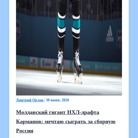
Дмитрий Орлов
/
30 июня, 2026
Молдавский гигант НХЛ-драфта
Карманов: мечтаю сыграть за сборную
России