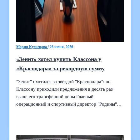
Мария Кузнецова
/
26 июня, 2026
«Зенит» хотел купить Классона у
«Краснодара» за рекордную сумму
"Зенит" охотился за звездой "Краснодара": по
Класcону приходили предложения в десять раз
выше его трансферной цены Главный
операционный и спортивный директор "Родины"…