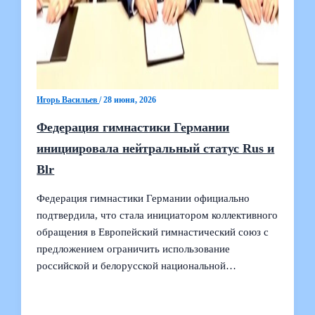
Игорь Васильев
/
28 июня, 2026
Федерация гимнастики Германии
инициировала нейтральный статус Rus и
Blr
Федерация гимнастики Германии официально
подтвердила, что стала инициатором коллективного
обращения в Европейский гимнастический союз с
предложением ограничить использование
российской и белорусской национальной…