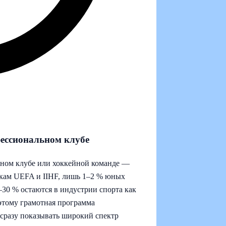
фессиональном клубе
ьном клубе или хоккейной команде —
енкам UEFA и IIHF, лишь 1–2 % юных
5–30 % остаются в индустрии спорта как
этому грамотная программа
 сразу показывать широкий спектр