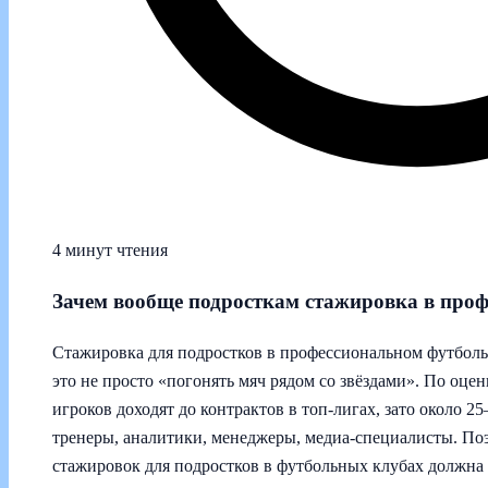
4 минут чтения
Зачем вообще подросткам стажировка в про
Стажировка для подростков в профессиональном футбол
это не просто «погонять мяч рядом со звёздами». По оц
игроков доходят до контрактов в топ-лигах, зато около 2
тренеры, аналитики, менеджеры, медиа-специалисты. По
стажировок для подростков в футбольных клубах должна