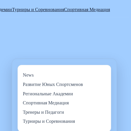
адемии
Турниры и Соревнования
Спортивная Медиация
News
Развитие Юных Спортсменов
Региональные Академии
Спортивная Медиация
Тренеры и Педагоги
Турниры и Соревнования