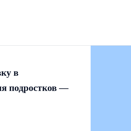
ку в
ля подростков —