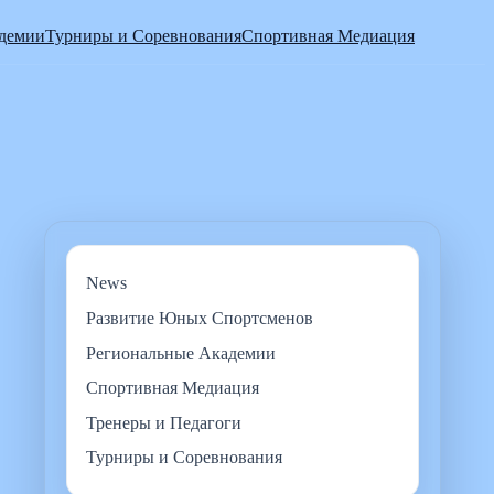
адемии
Турниры и Соревнования
Спортивная Медиация
News
Развитие Юных Спортсменов
Региональные Академии
Спортивная Медиация
Тренеры и Педагоги
Турниры и Соревнования