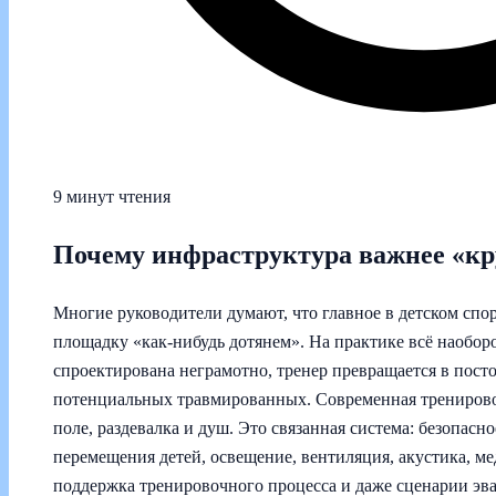
9 минут чтения
Почему инфраструктура важнее «кр
Многие руководители думают, что главное в детском спор
площадку «как‑нибудь дотянем». На практике всё наобор
спроектирована неграмотно, тренер превращается в пост
потенциальных травмированных. Современная тренировоч
поле, раздевалка и душ. Это связанная система: безопас
перемещения детей, освещение, вентиляция, акустика, ме
поддержка тренировочного процесса и даже сценарии эв