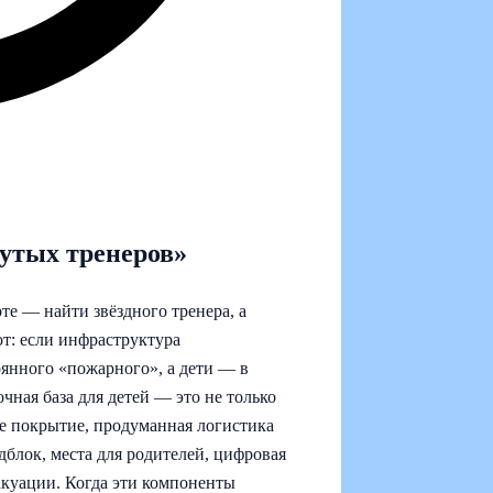
утых тренеров»
те — найти звёздного тренера, а
от: если инфраструктура
оянного «пожарного», а дети — в
ная база для детей — это не только
ное покрытие, продуманная логистика
дблок, места для родителей, цифровая
акуации. Когда эти компоненты