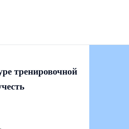
уре тренировочной
учесть