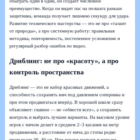
обыграть один в один, он создаёт численное
преимущество. Когда он видит пас на полшага раньше
защитника, команда получает лишнюю секунду для удара.
Развитие технического мастерства — это не про «талант
от природы», а про системную работу: правильная
методика, повторяемость, постепенное усложнение и
регулярный разбор ошибок по видео.
Дриблинг: не про «красоту», а про
контроль пространства
Дриблинг — это не набор красивых движений, а
способность сохранять мяч под давлением соперника и
при этом продвигаться вперёд. В хорошей школе сразу
объясняют: главное — не «обвести всех», а сохранить
контроль и выбрать лучшие варианты. На высоком уровне
игрок с мячом делает в среднем 2–3 касания на метр
продвижения, а расстояние от мяча до стопы редко
превышает 30–40 см. Чем короче контакт и меньше