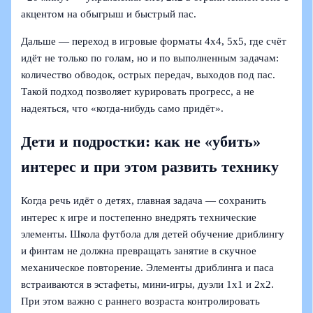
акцентом на обыгрыш и быстрый пас.
Дальше — переход в игровые форматы 4х4, 5х5, где счёт
идёт не только по голам, но и по выполненным задачам:
количество обводок, острых передач, выходов под пас.
Такой подход позволяет курировать прогресс, а не
надеяться, что «когда‑нибудь само придёт».
Дети и подростки: как не «убить»
интерес и при этом развить технику
Когда речь идёт о детях, главная задача — сохранить
интерес к игре и постепенно внедрять технические
элементы. Школа футбола для детей обучение дриблингу
и финтам не должна превращать занятие в скучное
механическое повторение. Элементы дриблинга и паса
встраиваются в эстафеты, мини‑игры, дуэли 1х1 и 2х2.
При этом важно с раннего возраста контролировать