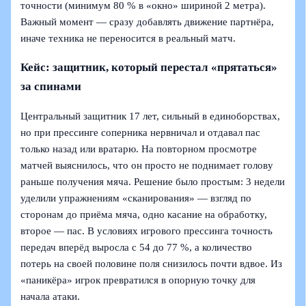
точности (минимум 80 % в «окно» шириной 2 метра).
Важный момент — сразу добавлять движение партнёра,
иначе техника не переносится в реальный матч.
Кейс: защитник, который перестал «прятаться»
за спинами
Центральный защитник 17 лет, сильный в единоборствах,
но при прессинге соперника нервничал и отдавал пас
только назад или вратарю. На повторном просмотре
матчей выяснилось, что он просто не поднимает голову
раньше получения мяча. Решение было простым: 3 недели
уделили упражнениям «сканирования» — взгляд по
сторонам до приёма мяча, одно касание на обработку,
второе — пас. В условиях игрового прессинга точность
передач вперёд выросла с 54 до 77 %, а количество
потерь на своей половине поля снизилось почти вдвое. Из
«паникёра» игрок превратился в опорную точку для
начала атаки.