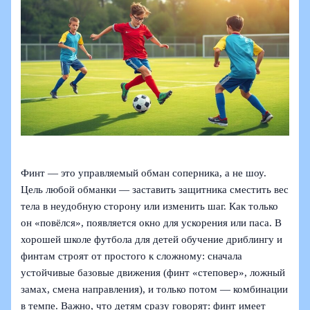
Финт — это управляемый обман соперника, а не шоу.
Цель любой обманки — заставить защитника сместить вес
тела в неудобную сторону или изменить шаг. Как только
он «повёлся», появляется окно для ускорения или паса. В
хорошей школе футбола для детей обучение дриблингу и
финтам строят от простого к сложному: сначала
устойчивые базовые движения (финт «степовер», ложный
замах, смена направления), и только потом — комбинации
в темпе. Важно, что детям сразу говорят: финт имеет