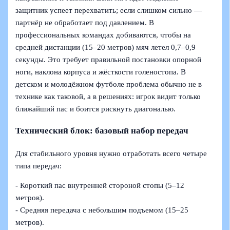
защитник успеет перехватить; если слишком сильно —
партнёр не обработает под давлением. В
профессиональных командах добиваются, чтобы на
средней дистанции (15–20 метров) мяч летел 0,7–0,9
секунды. Это требует правильной постановки опорной
ноги, наклона корпуса и жёсткости голеностопа. В
детском и молодёжном футболе проблема обычно не в
технике как таковой, а в решениях: игрок видит только
ближайший пас и боится рискнуть диагональю.
Технический блок: базовый набор передач
Для стабильного уровня нужно отработать всего четыре
типа передач:
- Короткий пас внутренней стороной стопы (5–12
метров).
- Средняя передача с небольшим подъемом (15–25
метров).