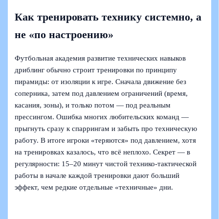
Как тренировать технику системно, а
не «по настроению»
Футбольная академия развитие технических навыков
дриблинг обычно строит тренировки по принципу
пирамиды: от изоляции к игре. Сначала движение без
соперника, затем под давлением ограничений (время,
касания, зоны), и только потом — под реальным
прессингом. Ошибка многих любительских команд —
прыгнуть сразу к спаррингам и забыть про техническую
работу. В итоге игроки «теряются» под давлением, хотя
на тренировках казалось, что всё неплохо. Секрет — в
регулярности: 15–20 минут чистой технико-тактической
работы в начале каждой тренировки дают больший
эффект, чем редкие отдельные «техничные» дни.