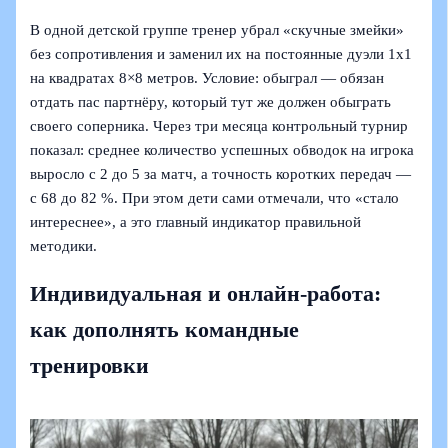
В одной детской группе тренер убрал «скучные змейки»
без сопротивления и заменил их на постоянные дуэли 1х1
на квадратах 8×8 метров. Условие: обыграл — обязан
отдать пас партнёру, который тут же должен обыграть
своего соперника. Через три месяца контрольный турнир
показал: среднее количество успешных обводок на игрока
выросло с 2 до 5 за матч, а точность коротких передач —
с 68 до 82 %. При этом дети сами отмечали, что «стало
интереснее», а это главный индикатор правильной
методики.
Индивидуальная и онлайн‑работа:
как дополнять командные
тренировки