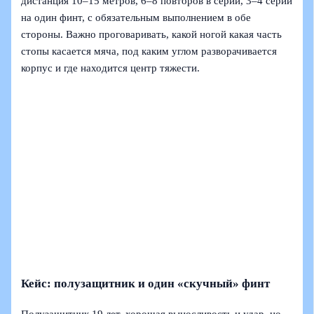
дистанция 10–15 метров, 6–8 повторов в серии, 3–4 серии
на один финт, с обязательным выполнением в обе
стороны. Важно проговаривать, какой ногой какая часть
стопы касается мяча, под каким углом разворачивается
корпус и где находится центр тяжести.
Кейс: полузащитник и один «скучный» финт