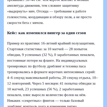
амплитуда движения, тем сложнее защитнику
«выдернуть» мяч. Отсюда — требование к работе
голеностопа, координации и обзору поля, а не просто
скорости бега с мячом.
Кейс: как изменился вингер за один сезон
Пример из практики: 16‑летний крайний полузащитник.
Стартовая статистика: за 10 матчей — 28 попыток
обводки, 9 успешных (32 %), 0 заработанных пенальти,
постоянные потери на фланге. На индивидуальных
тренировках по футболу дриблинг и техника паса
тренировались в формате коротких интенсивных серий:
4–6 секунд максимальной работы, 20 секунд отдыха, 10–
12 повторений. Через 5 месяцев: 41 попытка обводки за
10 матчей, 23 успешных (56 %), 2 заработанных
пенальти, плюс выросло количество фолов на нём.
Никаких «секретных» финтов — только базовый
дриблинг, контроль шага и изменение ритма,