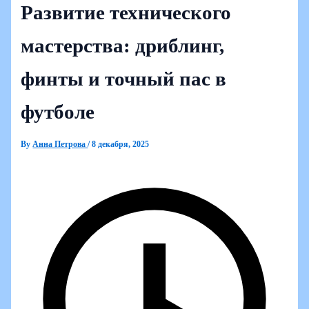
Развитие технического
мастерства: дриблинг,
финты и точный пас в
футболе
By
Анна Петрова
/
8 декабря, 2025