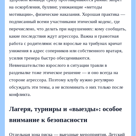
на оскорбления, буллинг, унижающие «методы
мотивации», физические наказания. Хорошая практика —
подписанный всеми участниками этический кодекс, где
перечислено, что делать при нарушениях: кому сообщать,
какие последствия ждут агрессора. Важна и грамотная
работа с родителями: если взрослые на трибунах кричат
унижения в адрес соперников или собственного вратаря,
усилия тренера быстро обесцениваются.
Невмешательство взрослого в ситуации травли в
раздевалке тоже этическое решение — и оно всегда на
стороне агрессора. Поэтому клубу нужно регулярно
обсуждать эти темы, а не вспоминать о них только после
конфликта.
Лагеря, турниры и «выезды»: особое
внимание к безопасности
Отдельная зона риска — выездные мероприятия. Детский