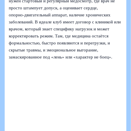
нужен стартовый и регулярный медосмотр, где врач не
просто штампует допуск, а оценивает сердце,
опорно‑двигательный аппарат, наличие хронических
заболеваний. В идеале клуб имеет договор с клиникой или
врачом, который знает специфику нагрузок и может
корректировать режим. Там, где медицина остаётся
формальностью, быстро появляются и перегрузки, и
скрытые травмы, и эмоциональное выгорание,
замаскированное под «лень» или «характер не боец».