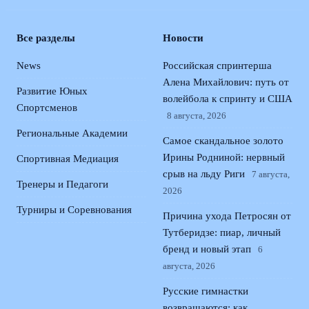
Все разделы
Новости
News
Российская спринтерша
Алена Михайлович: путь от
Развитие Юных
волейбола к спринту и США
Спортсменов
8 августа, 2026
Региональные Академии
Самое скандальное золото
Ирины Родниной: нервный
Спортивная Медиация
срыв на льду Риги
7 августа,
Тренеры и Педагоги
2026
Турниры и Соревнования
Причина ухода Петросян от
Тутберидзе: пиар, личный
бренд и новый этап
6
августа, 2026
Русские гимнастки
возвращаются: как