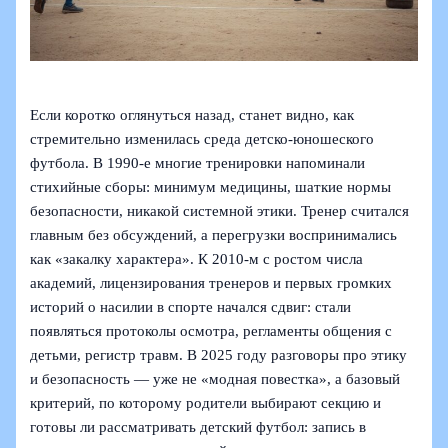
Если коротко оглянуться назад, станет видно, как
стремительно изменилась среда детско-юношеского
футбола. В 1990‑е многие тренировки напоминали
стихийные сборы: минимум медицины, шаткие нормы
безопасности, никакой системной этики. Тренер считался
главным без обсуждений, а перегрузки воспринимались
как «закалку характера». К 2010‑м с ростом числа
академий, лицензирования тренеров и первых громких
историй о насилии в спорте начался сдвиг: стали
появляться протоколы осмотра, регламенты общения с
детьми, регистр травм. В 2025 году разговоры про этику
и безопасность — уже не «модная повестка», а базовый
критерий, по которому родители выбирают секцию и
готовы ли рассматривать детский футбол: запись в