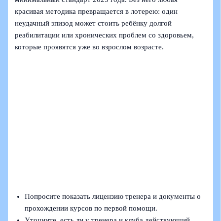
красивая методика превращается в лотерею: один
неудачный эпизод может стоить ребёнку долгой
реабилитации или хронических проблем со здоровьем,
которые проявятся уже во взрослом возрасте.
Попросите показать лицензию тренера и документы о
прохождении курсов по первой помощи.
Уточните, есть ли у тренера и клуба действующий