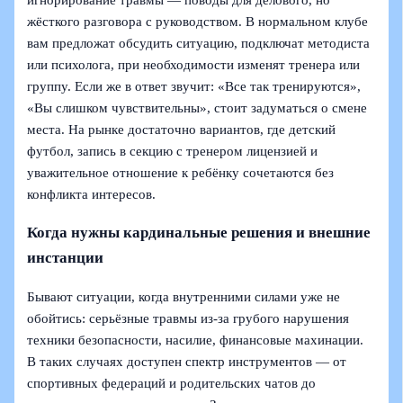
игнорирование травмы — поводы для делового, но
жёсткого разговора с руководством. В нормальном клубе
вам предложат обсудить ситуацию, подключат методиста
или психолога, при необходимости изменят тренера или
группу. Если же в ответ звучит: «Все так тренируются»,
«Вы слишком чувствительны», стоит задуматься о смене
места. На рынке достаточно вариантов, где детский
футбол, запись в секцию с тренером лицензией и
уважительное отношение к ребёнку сочетаются без
конфликта интересов.
Когда нужны кардинальные решения и внешние
инстанции
Бывают ситуации, когда внутренними силами уже не
обойтись: серьёзные травмы из-за грубого нарушения
техники безопасности, насилие, финансовые махинации.
В таких случаях доступен спектр инструментов — от
спортивных федераций и родительских чатов до