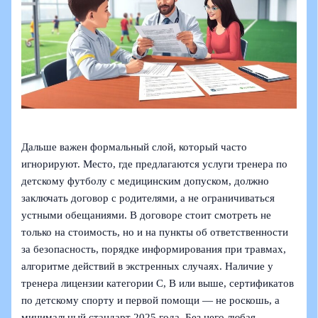
Дальше важен формальный слой, который часто
игнорируют. Место, где предлагаются услуги тренера по
детскому футболу с медицинским допуском, должно
заключать договор с родителями, а не ограничиваться
устными обещаниями. В договоре стоит смотреть не
только на стоимость, но и на пункты об ответственности
за безопасность, порядке информирования при травмах,
алгоритме действий в экстренных случаях. Наличие у
тренера лицензии категории C, B или выше, сертификатов
по детскому спорту и первой помощи — не роскошь, а
минимальный стандарт 2025 года. Без него любая