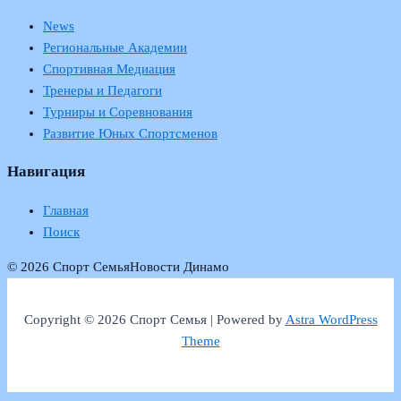
News
Региональные Академии
Спортивная Медиация
Тренеры и Педагоги
Турниры и Соревнования
Развитие Юных Спортсменов
Навигация
Главная
Поиск
© 2026 Спорт Семья
Новости Динамо
Copyright © 2026 Спорт Семья | Powered by
Astra WordPress
Theme