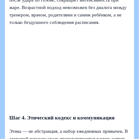
после удара по голове, сокращает интенсивность при
жаре. Возрастной подход невозможен без диалога между
тренером, врачом, родителями и самим ребёнком, а не
только бездушного соблюдения расписания.
Шаг 4. Этический кодекс и коммуникация
Этика — не абстракция, а набор ежедневных привычек. В
здоровой команде сразу проговариваются рамки: запрет