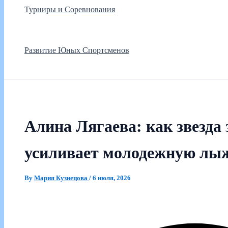
Турниры и Соревнования
Развитие Юных Спортсменов
Алина Лягаева: как звезда
усиливает молодежную лы
By
Мария Кузнецова
/
6 июля, 2026