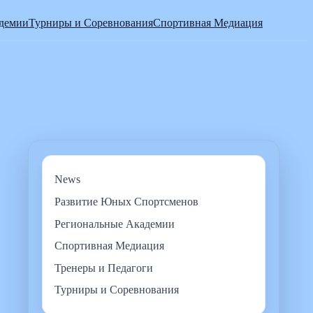
адемии
Турниры и Соревнования
Спортивная Медиация
News
Развитие Юных Спортсменов
Региональные Академии
Спортивная Медиация
Тренеры и Педагоги
Турниры и Соревнования