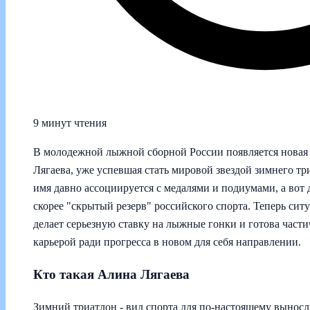
9 минут чтения
В молодежной лыжной сборной России появляется новая 
Лягаева, уже успевшая стать мировой звездой зимнего тр
имя давно ассоциируется с медалями и подиумами, а вот
скорее "скрытый резерв" российского спорта. Теперь сит
делает серьезную ставку на лыжные гонки и готова част
карьерой ради прогресса в новом для себя направлении.
Кто такая Алина Лягаева
Зимний триатлон - вид спорта для по‑настоящему выносли