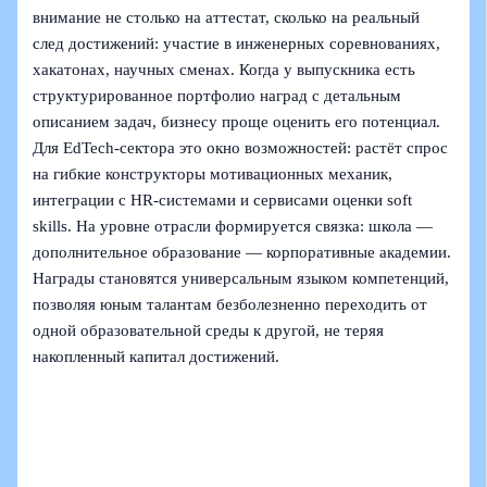
внимание не столько на аттестат, сколько на реальный
след достижений: участие в инженерных соревнованиях,
хакатонах, научных сменах. Когда у выпускника есть
структурированное портфолио наград с детальным
описанием задач, бизнесу проще оценить его потенциал.
Для EdTech‑сектора это окно возможностей: растёт спрос
на гибкие конструкторы мотивационных механик,
интеграции с HR‑системами и сервисами оценки soft
skills. На уровне отрасли формируется связка: школа —
дополнительное образование — корпоративные академии.
Награды становятся универсальным языком компетенций,
позволяя юным талантам безболезненно переходить от
одной образовательной среды к другой, не теряя
накопленный капитал достижений.