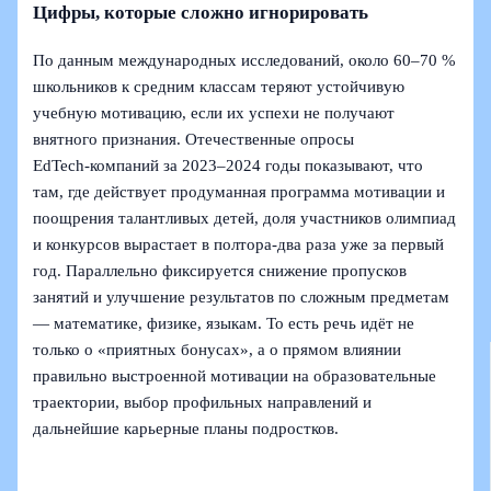
Цифры, которые сложно игнорировать
По данным международных исследований, около 60–70 %
школьников к средним классам теряют устойчивую
учебную мотивацию, если их успехи не получают
внятного признания. Отечественные опросы
EdTech‑компаний за 2023–2024 годы показывают, что
там, где действует продуманная программа мотивации и
поощрения талантливых детей, доля участников олимпиад
и конкурсов вырастает в полтора‑два раза уже за первый
год. Параллельно фиксируется снижение пропусков
занятий и улучшение результатов по сложным предметам
— математике, физике, языкам. То есть речь идёт не
только о «приятных бонусах», а о прямом влиянии
правильно выстроенной мотивации на образовательные
траектории, выбор профильных направлений и
дальнейшие карьерные планы подростков.