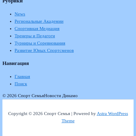
Рубрики
News
Региональные Академии
Спортивная Медиация
Тренеры и Педагоги
Турниры и Соревнования
Развитие Юных Спортсменов
Навигация
Главная
Поиск
© 2026 Спорт Семья
Новости Динамо
Copyright © 2026 Спорт Семья | Powered by
Astra WordPress
Theme