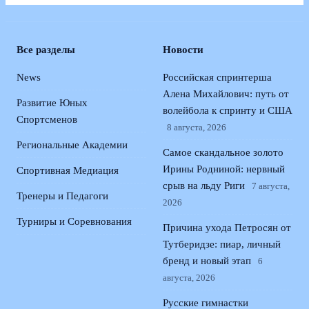
Все разделы
Новости
News
Российская спринтерша
Алена Михайлович: путь от
Развитие Юных
волейбола к спринту и США
Спортсменов
8 августа, 2026
Региональные Академии
Самое скандальное золото
Ирины Родниной: нервный
Спортивная Медиация
срыв на льду Риги
7 августа,
Тренеры и Педагоги
2026
Турниры и Соревнования
Причина ухода Петросян от
Тутберидзе: пиар, личный
бренд и новый этап
6
августа, 2026
Русские гимнастки