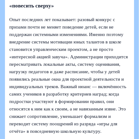
«повесить сверху»
Опыт последних лет показывает: разовый конкурс с
призами почти не меняет поведение детей, если не
поддержан системными изменениями. Именно поэтому
внедрение системы мотивации юных талантов в школе
становится управленческим проектом, а не просто
«интересной акцией завуча». Администрации приходится
пересматривать локальные акты, систему оценивания,
нагрузку педагогов и даже расписание, чтобы у детей
появились реальные окна для проектной деятельности и
индивидуальных треков. Важный нюанс — включённость
самих учеников в разработку критериев наград; когда
подростки участвуют в формировании правил, они
относятся к ним как к своим, а не навязанным извне. Это
снижает сопротивление, уменьшает формализм и
переводит систему поощрений из разряда «игры для
отчёта» в повседневную школьную культуру.