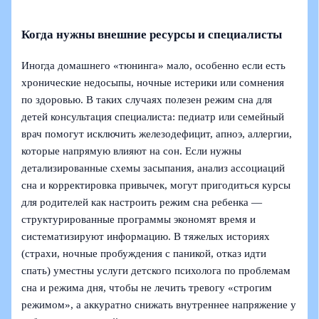
Когда нужны внешние ресурсы и специалисты
Иногда домашнего «тюнинга» мало, особенно если есть
хронические недосыпы, ночные истерики или сомнения
по здоровью. В таких случаях полезен режим сна для
детей консультация специалиста: педиатр или семейный
врач помогут исключить железодефицит, апноэ, аллергии,
которые напрямую влияют на сон. Если нужны
детализированные схемы засыпания, анализ ассоциаций
сна и корректировка привычек, могут пригодиться курсы
для родителей как настроить режим сна ребенка —
структурированные программы экономят время и
систематизируют информацию. В тяжелых историях
(страхи, ночные пробуждения с паникой, отказ идти
спать) уместны услуги детского психолога по проблемам
сна и режима дня, чтобы не лечить тревогу «строгим
режимом», а аккуратно снижать внутреннее напряжение у