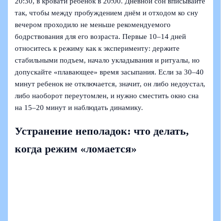
20:30, в кровати ребенок в 20:00. Дневной сон вписывайте
так, чтобы между пробуждением днём и отходом ко сну
вечером проходило не меньше рекомендуемого
бодрствования для его возраста. Первые 10–14 дней
относитесь к режиму как к эксперименту: держите
стабильными подъем, начало укладывания и ритуалы, но
допускайте «плавающее» время засыпания. Если за 30–40
минут ребенок не отключается, значит, он либо недоустал,
либо наоборот переутомлен, и нужно сместить окно сна
на 15–20 минут и наблюдать динамику.
Устранение неполадок: что делать,
когда режим «ломается»