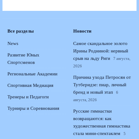
Все разделы
Новости
News
Самое скандальное золото
Ирины Родниной: нервный
Развитие Юных
срыв на льду Риги
7 августа,
Спортсменов
2026
Региональные Академии
Причина ухода Петросян от
Тутберидзе: пиар, личный
Спортивная Медиация
бренд и новый этап
6
Тренеры и Педагоги
августа, 2026
Турниры и Соревнования
Русские гимнастки
возвращаются: как
художественная гимнастика
стала мини-спектаклем
5