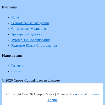
Рубрики
News
Региональные Академии
Спортивная Медиация
Тренеры и Педагоги
Турниры и Соревнования
Развитие Юных Спортсменов
Навигация
Главная
Поиск
© 2026 Спорт Семья
Новости Динамо
Copyright © 2026 Спорт Семья | Powered by
Astra WordPress
Theme