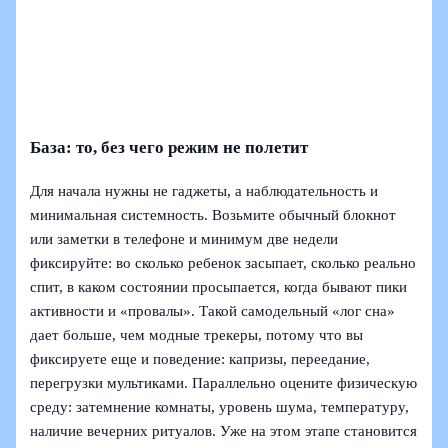
База: то, без чего режим не полетит
Для начала нужны не гаджеты, а наблюдательность и
минимальная системность. Возьмите обычный блокнот
или заметки в телефоне и минимум две недели
фиксируйте: во сколько ребенок засыпает, сколько реально
спит, в каком состоянии просыпается, когда бывают пики
активности и «провалы». Такой самодельный «лог сна»
дает больше, чем модные трекеры, потому что вы
фиксируете еще и поведение: капризы, переедание,
перегрузки мультиками. Параллельно оцените физическую
среду: затемнение комнаты, уровень шума, температуру,
наличие вечерних ритуалов. Уже на этом этапе становится