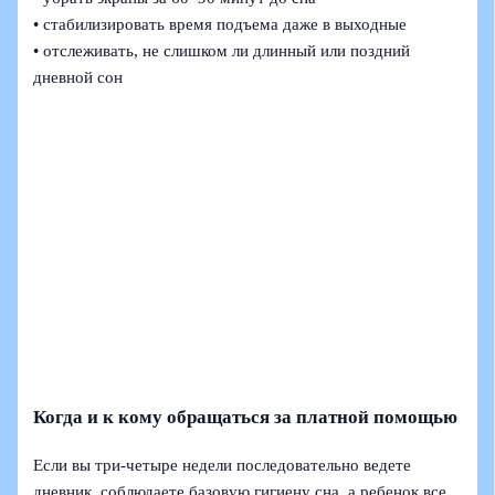
• стабилизировать время подъема даже в выходные
• отслеживать, не слишком ли длинный или поздний
дневной сон
Когда и к кому обращаться за платной помощью
Если вы три‑четыре недели последовательно ведете
дневник, соблюдаете базовую гигиену сна, а ребенок все