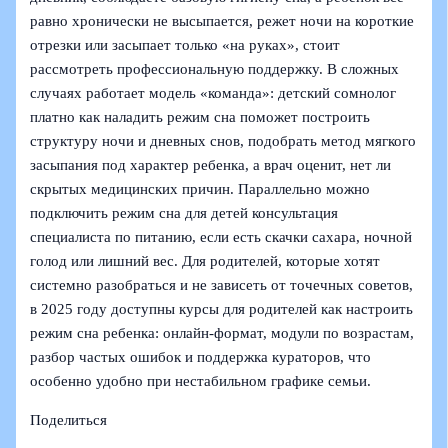
равно хронически не высыпается, режет ночи на короткие
отрезки или засыпает только «на руках», стоит
рассмотреть профессиональную поддержку. В сложных
случаях работает модель «команда»: детский сомнолог
платно как наладить режим сна поможет построить
структуру ночи и дневных снов, подобрать метод мягкого
засыпания под характер ребенка, а врач оценит, нет ли
скрытых медицинских причин. Параллельно можно
подключить режим сна для детей консультация
специалиста по питанию, если есть скачки сахара, ночной
голод или лишний вес. Для родителей, которые хотят
системно разобраться и не зависеть от точечных советов,
в 2025 году доступны курсы для родителей как настроить
режим сна ребенка: онлайн‑формат, модули по возрастам,
разбор частых ошибок и поддержка кураторов, что
особенно удобно при нестабильном графике семьи.
Поделиться