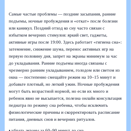
Самые частые проблемы — поздние засыпания, ранние
подъемы, ночные пробуждения и «откат» после болезни
или каникул. Поздний отход ко сну часто связан с
избытком вечерних стимулов: яркий свет, гаджеты,
активные игры после 19:00. Здесь работает «гигиена сна»:
затемнение, снижение шума, перенос активных игр на
первую половину дня, запрет на экраны минимум за час
до укладывания. Ранние подъемы иногда связаны с
чрезмерно ранним укладыванием, голодом или светом из
окна — постепенно смещайте режим на 10–15 минут и
добавьте плотный, но легкий ужин. Ночные пробуждения
могут быть возрастной нормой, но если их много и
ребенок явно не высыпается, полезна онлайн консультация
педиатра по режиму сна ребенка, чтобы исключить
физиологические причины и скорректировать расписание
питания, дневных снов и вечерних ритуалов.
• убрать экраны за 60–90 минут до сна